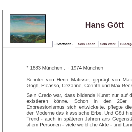
Hans Gött
- Startseite -
Sein Leben
Sein Werk
Bilderg
* 1883 München , + 1974 München
Schüler von Henri Matisse, geprägt von Mal
Gogh, Picasso, Cezanne, Corinth und Max Be
Sein Credo war, dass bildende Kunst nur auf d
existieren könne. Schon in den 20er 
Expressionismus sich entwickelte, pflegte d
der Moderne das klassische Erbe. Und Gött hie
Trend - auch in späteren Jahren ans Gegenstä
allem Personen - viele weibliche Akte - und Lan